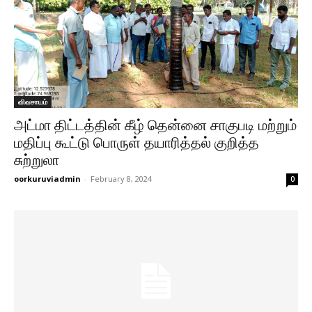
விவசாயம்
அட்மா திட்டத்தின் கீழ் தென்னை சாகுபடி மற்றும்
மதிப்பு கூட்டு பொருள் தயாரித்தல் குறித்த
சுற்றுலா
oorkuruviadmin
-
February 8, 2024
0