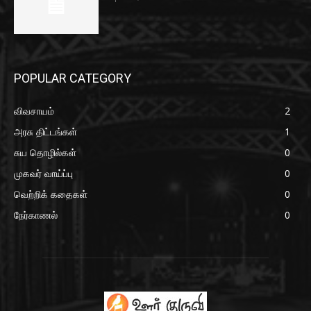
POPULAR CATEGORY
விவசாயம்
2
அரசு திட்டங்கள்
1
சுய தொழில்கள்
0
முகவர் வாய்ப்பு
0
வெற்றிக் கதைகள்
0
நேர்காணல்
0