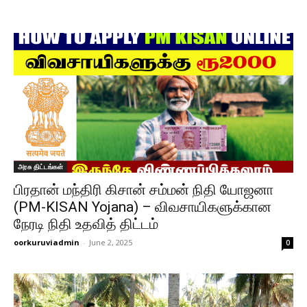
அரசு திட்டங்கள்
பிரதான் மந்திரி கிசான் சம்மன் நிதி யோஜனா
(PM-KISAN Yojana) – விவசாயிகளுக்கான
நேரடி நிதி உதவித் திட்டம்
oorkuruviadmin
-
June 2, 2025
0